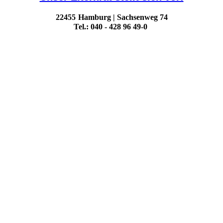
22455
Hamburg |
Sachsenweg 74
Tel.: 040 - 428 96 49-0