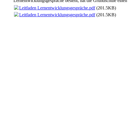
Lernentwicklungsgespräche besteht, hat die Grundschule einen 
Leitfaden Lernentwicklungsgespräche.pdf
(201.5KB)
Leitfaden Lernentwicklungsgespräche.pdf
(201.5KB)
NTSV