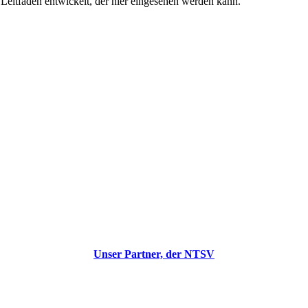
Leitfaden entwickelt, der hier eingesehen werden kann.
Unser Partner, der NTSV