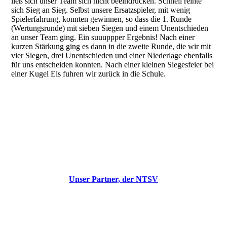
ließ sich unser Team sich nicht beeindrucken. Schnell reihte
sich Sieg an Sieg. Selbst unsere Ersatzspieler, mit wenig
Spielerfahrung, konnten gewinnen, so dass die 1. Runde
(Wertungsrunde) mit sieben Siegen und einem Unentschieden
an unser Team ging. Ein suuuppper Ergebnis! Nach einer
kurzen Stärkung ging es dann in die zweite Runde, die wir mit
vier Siegen, drei Unentschieden und einer Niederlage ebenfalls
für uns entscheiden konnten. Nach einer kleinen Siegesfeier bei
einer Kugel Eis fuhren wir zurück in die Schule.
NTSV
Unser Partner, der NTSV