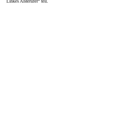
Linkes Alsterufer“ teil.