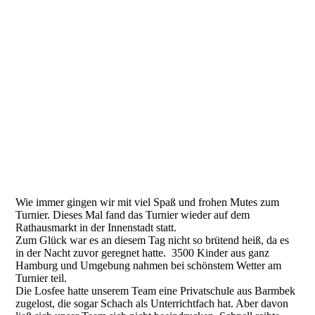
bild 2
Wie immer gingen wir mit viel Spaß und frohen Mutes zum
Turnier. Dieses Mal fand das Turnier wieder auf dem
Rathausmarkt in der Innenstadt statt.
Zum Glück war es an diesem Tag nicht so brütend heiß, da es
in der Nacht zuvor geregnet hatte. 3500 Kinder aus ganz
Hamburg und Umgebung nahmen bei schönstem Wetter am
Turnier teil.
Die Losfee hatte unserem Team eine Privatschule aus Barmbek
zugelost, die sogar Schach als Unterrichtfach hat. Aber davon